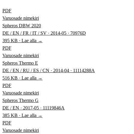
PDF
Varuosade nimekiri
Spheros DBW 2020
DE / EN / FR / IT / SV · 2014-05 · 70976D
395 KB · Lae alla →
PDF
Varuosade nimekiri
Spheros Thermo E
DE / EN / RU / ES / CN · 2014-04 · 11114288A
516 KB · Lae alla →
PDF
Varuosade nimekiri
Spheros Thermo G
DE / EN · 2017-05 · 11119846A
385 KB · Lae alla →
PDF
Varuosade nimekiri