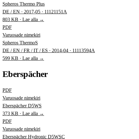
Spheros Thermo Plus
DE / EN · 2017-05 · 11121151A
803 KB · Lae alla →
PDF
Varuosade nimekiri
Spheros ThermoS
DE / EN / FR / IT / ES · 2014-04 · 11113594A
599 KB · Lae alla →
Eberspächer
PDF
Varuosade nimekiri
Eberspächer D5WS
373 KB · Lae alla →
PDF
Varuosade nimekiri
Eberspächer Hydronic D5WSC