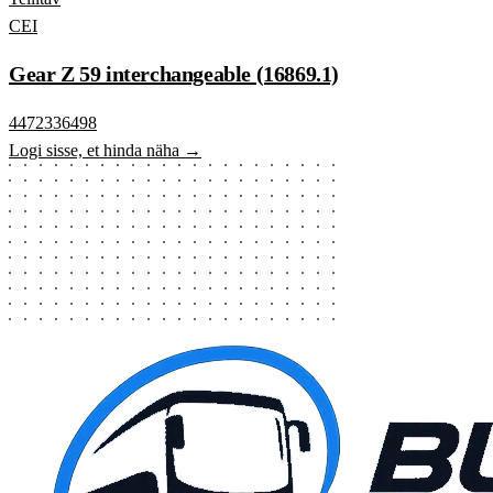
CEI
Gear Z 59 interchangeable (16869.1)
4472336498
Logi sisse, et hinda näha →