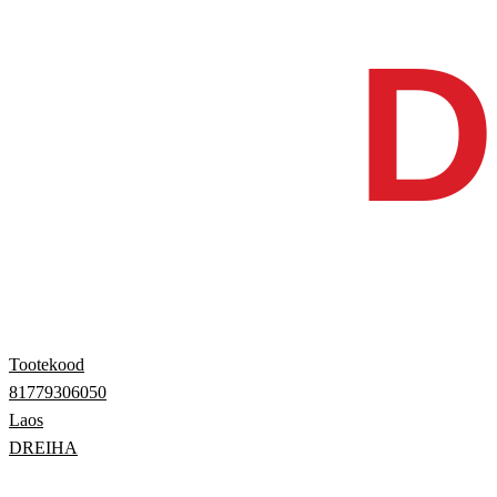
Tootekood
81779306050
Laos
DREIHA