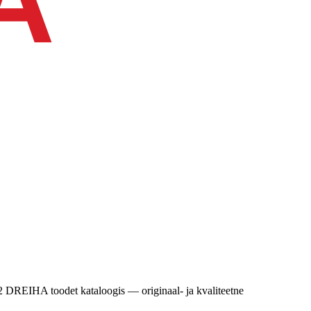
2 DREIHA toodet kataloogis — originaal- ja kvaliteetne