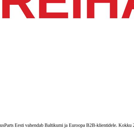
BusParts Eesti vahendab Baltikumi ja Euroopa B2B-klientidele. Kokku 