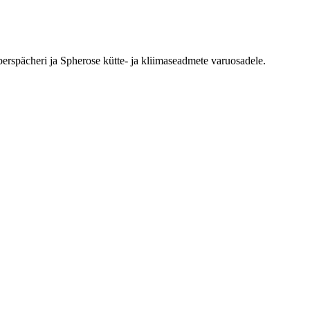
erspächeri ja Spherose kütte- ja kliimaseadmete varuosadele.