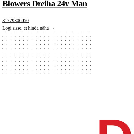
Blowers Dreiha 24v Man
81779306050
Logi sisse, et hinda näha →