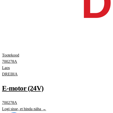
Tootekood
700278A
Laos
DREIHA
E-motor (24V)
700278A
Logi sisse, et hinda näha →