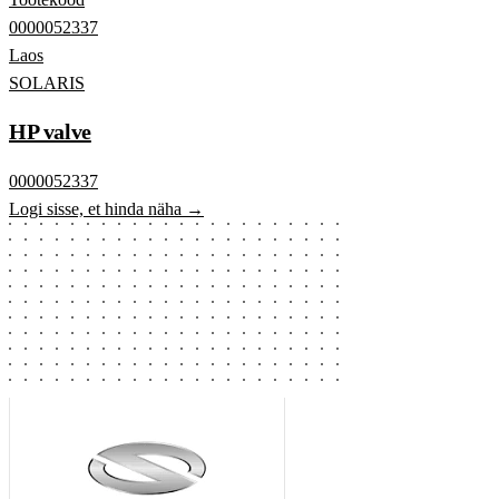
0000052337
Laos
SOLARIS
HP valve
0000052337
Logi sisse, et hinda näha →