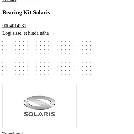
Bearing Kit Solaris
0004014231
Logi sisse, et hinda näha →
Tootekood