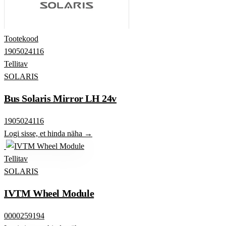
Tootekood
1905024116
Tellitav
SOLARIS
Bus Solaris Mirror LH 24v
1905024116
Logi sisse, et hinda näha →
Tellitav
SOLARIS
IVTM Wheel Module
0000259194