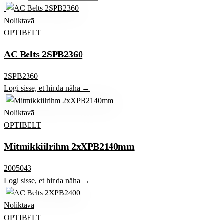
Noliktavā
OPTIBELT
AC Belts 2SPB2360
2SPB2360
Logi sisse, et hinda näha →
Noliktavā
OPTIBELT
Mitmikkiilrihm 2xXPB2140mm
2005043
Logi sisse, et hinda näha →
Noliktavā
OPTIBELT