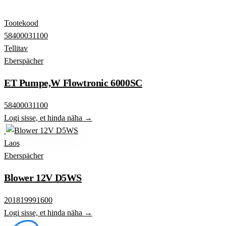
Tootekood
58400031100
Tellitav
Eberspächer
ET Pumpe,W Flowtronic 6000SC
58400031100
Logi sisse, et hinda näha →
Laos
Eberspächer
Blower 12V D5WS
201819991600
Logi sisse, et hinda näha →