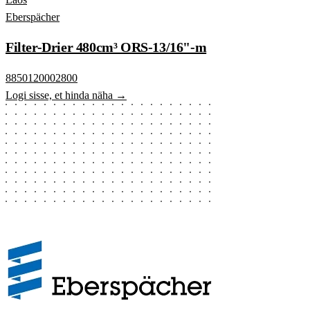
Eberspächer
Filter-Drier 480cm³ ORS-13/16"-m
8850120002800
Logi sisse, et hinda näha →