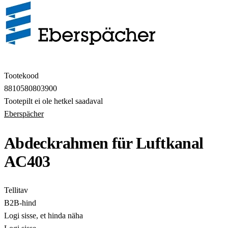
Tootekood
8810580803900
Tootepilt ei ole hetkel saadaval
Eberspächer
Abdeckrahmen für Luftkanal
AC403
Tellitav
B2B-hind
Logi sisse, et hinda näha