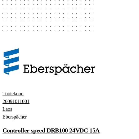
Tootekood
26091011001
Laos
Eberspächer
Controller speed DRB100 24VDC 15A