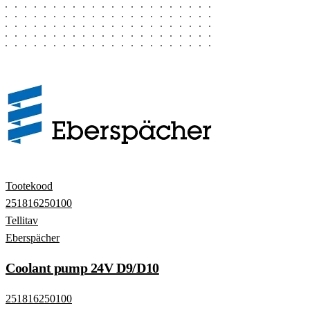
Tootekood
251816250100
Tellitav
Eberspächer
Coolant pump 24V D9/D10
251816250100