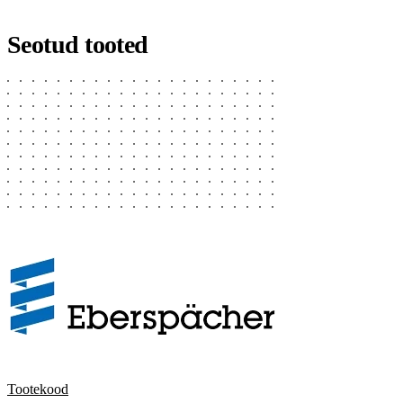
Seotud tooted
Tootekood