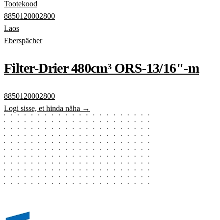
Tootekood
8850120002800
Laos
Eberspächer
Filter-Drier 480cm³ ORS-13/16"-m
8850120002800
Logi sisse, et hinda näha →