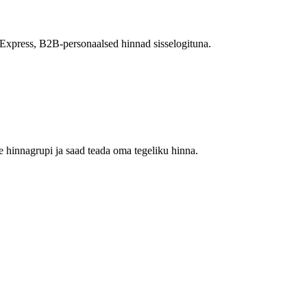
 Express, B2B-personaalsed hinnad sisselogituna.
 hinnagrupi ja saad teada oma tegeliku hinna.