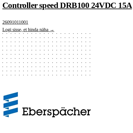
Controller speed DRB100 24VDC 15A
26091011001
Logi sisse, et hinda näha →