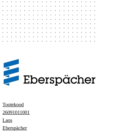
Tootekood
26091011001
Laos
Eberspächer