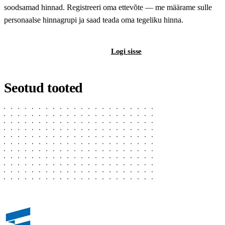
soodsamad hinnad. Registreeri oma ettevõte — me määrame sulle
personaalse hinnagrupi ja saad teada oma tegeliku hinna.
Registreeri B2B-kontot
Logi sisse
Seotud tooted