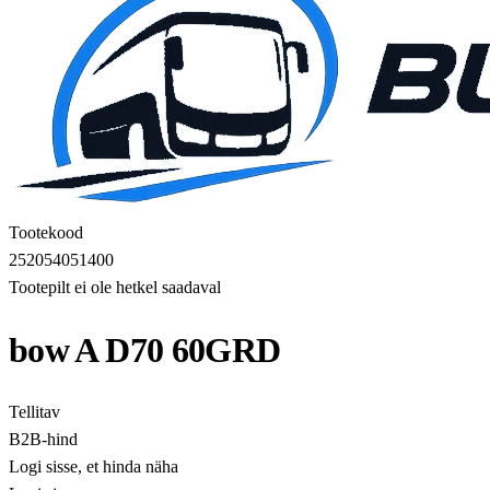
Tootekood
252054051400
Tootepilt ei ole hetkel saadaval
bow A D70 60GRD
Tellitav
B2B-hind
Logi sisse, et hinda näha