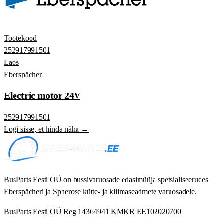
Tootekood
252917991501
Laos
Eberspächer
Electric motor 24V
252917991501
Logi sisse, et hinda näha →
BusParts Eesti OÜ on bussivaruosade edasimüüja spetsialiseerudes
Eberspächeri ja Spherose kütte- ja kliimaseadmete varuosadele.
BusParts Eesti OÜ
Reg 14364941
KMKR EE102020700