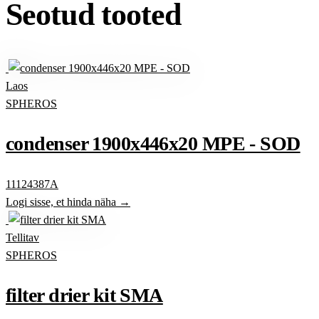
Seotud tooted
Laos
SPHEROS
condenser 1900x446x20 MPE - SOD
11124387A
Logi sisse, et hinda näha →
Tellitav
SPHEROS
filter drier kit SMA