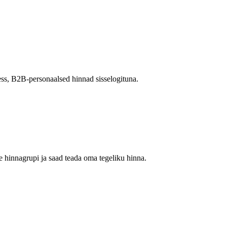
ss, B2B-personaalsed hinnad sisselogituna.
 hinnagrupi ja saad teada oma tegeliku hinna.