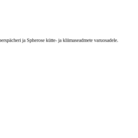
erspächeri ja Spherose kütte- ja kliimaseadmete varuosadele.