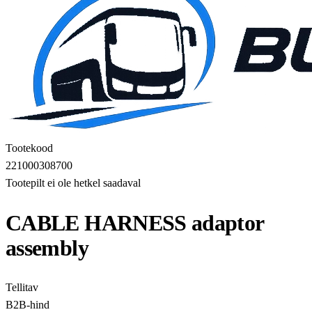
Tootekood
221000308700
Tootepilt ei ole hetkel saadaval
CABLE HARNESS adaptor
assembly
Tellitav
B2B-hind