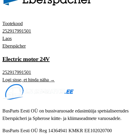
Tootekood
252917991501
Laos
Eberspächer
Electric motor 24V
252917991501
Logi sisse, et hinda näha →
BusParts Eesti OÜ on bussivaruosade edasimüüja spetsialiseerudes
Eberspächeri ja Spherose kütte- ja kliimaseadmete varuosadele.
BusParts Eesti OÜ
Reg 14364941
KMKR EE102020700