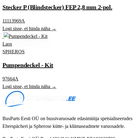
Stecker P (Blindstecker) FEP 2,8 mm 2-pol.
11113969A
Logi sisse, et hinda näha →
Laos
SPHEROS
Pumpendeckel - Kit
97664A
Logi sisse, et hinda näha →
BusParts Eesti OÜ on bussivaruosade edasimüüja spetsialiseerudes
Eberspächeri ja Spherose kütte- ja kliimaseadmete varuosadele.