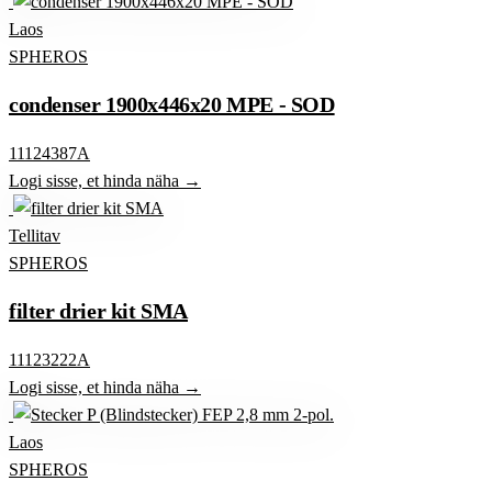
Laos
SPHEROS
condenser 1900x446x20 MPE - SOD
11124387A
Logi sisse, et hinda näha →
Tellitav
SPHEROS
filter drier kit SMA
11123222A
Logi sisse, et hinda näha →
Laos
SPHEROS