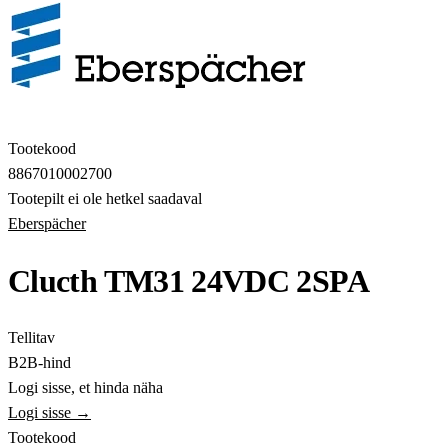
Tootekood
8867010002700
Tootepilt ei ole hetkel saadaval
Eberspächer
Clucth TM31 24VDC 2SPA
Tellitav
B2B-hind
Logi sisse, et hinda näha
Logi sisse →
Tootekood