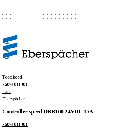
Tootekood
26091011001
Laos
Eberspächer
Controller speed DRB100 24VDC 15A
26091011001