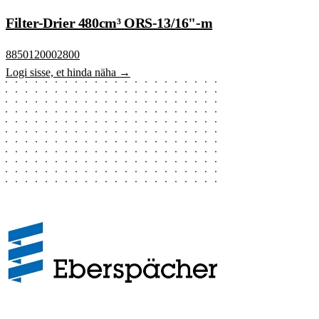
Filter-Drier 480cm³ ORS-13/16"-m
8850120002800
Logi sisse, et hinda näha →