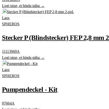
Logi sisse, et hinda näha →
Laos
SPHEROS
Stecker P (Blindstecker) FEP 2,8 mm 2
11113969A
Logi sisse, et hinda näha →
Laos
SPHEROS
Pumpendeckel - Kit
97664A