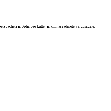
erspächeri ja Spherose kütte- ja kliimaseadmete varuosadele.