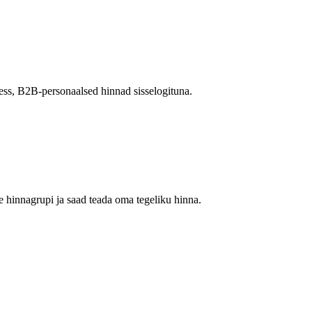
ss, B2B-personaalsed hinnad sisselogituna.
 hinnagrupi ja saad teada oma tegeliku hinna.