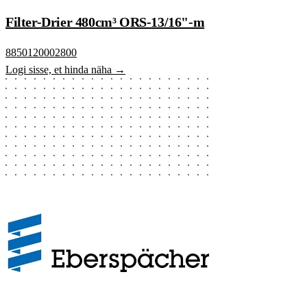
Filter-Drier 480cm³ ORS-13/16"-m
8850120002800
Logi sisse, et hinda näha →