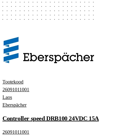
Tootekood
26091011001
Laos
Eberspächer
Controller speed DRB100 24VDC 15A
26091011001