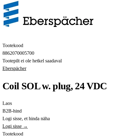
Tootekood
8862070005700
Tootepilt ei ole hetkel saadaval
Eberspächer
Coil SOL w. plug, 24 VDC
Laos
B2B-hind
Logi sisse, et hinda näha
Logi sisse →
Tootekood