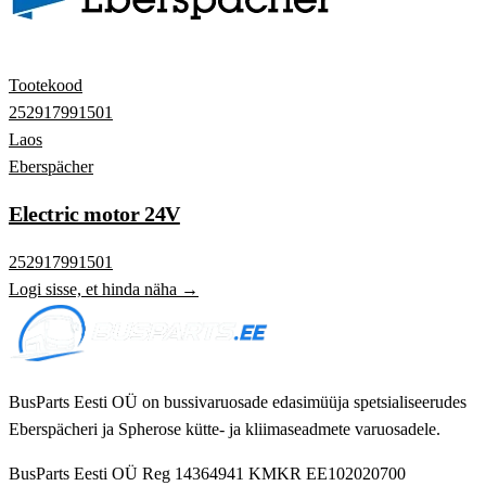
Tootekood
252917991501
Laos
Eberspächer
Electric motor 24V
252917991501
Logi sisse, et hinda näha →
BusParts Eesti OÜ on bussivaruosade edasimüüja spetsialiseerudes
Eberspächeri ja Spherose kütte- ja kliimaseadmete varuosadele.
BusParts Eesti OÜ
Reg 14364941
KMKR EE102020700