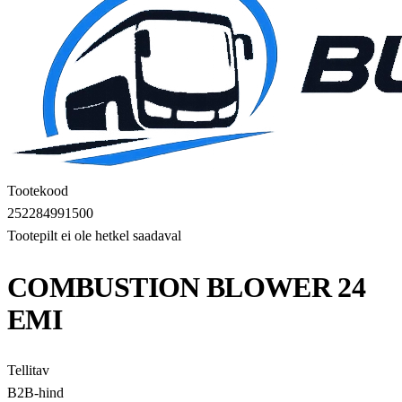
Tootekood
252284991500
Tootepilt ei ole hetkel saadaval
COMBUSTION BLOWER 24
EMI
Tellitav
B2B-hind