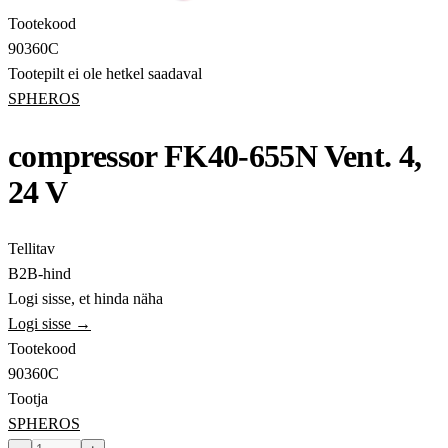
Tootekood
90360C
Tootepilt ei ole hetkel saadaval
SPHEROS
compressor FK40-655N Vent. 4,
24 V
Tellitav
B2B-hind
Logi sisse, et hinda näha
Logi sisse →
Tootekood
90360C
Tootja
SPHEROS