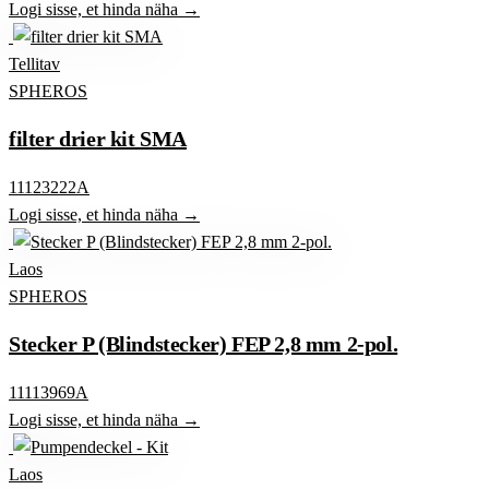
Logi sisse, et hinda näha →
Tellitav
SPHEROS
filter drier kit SMA
11123222A
Logi sisse, et hinda näha →
Laos
SPHEROS
Stecker P (Blindstecker) FEP 2,8 mm 2-pol.
11113969A
Logi sisse, et hinda näha →
Laos