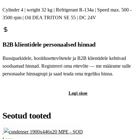
Cylinder 4 | weight 32 kg | Refrigerant R-134a | Speed max. 500 -
3500 rpm | Oil DEA TRITON SE 55 | DC 24V
B2B klientidele personaalsed hinnad
Bussiparkidele, hooldusettevõtetele ja B2B klientidele kehtivad
soodsamad hinnad. Registreeri oma ettevõte — me määrame sulle
personaalse hinnagrupi ja saad teada oma tegeliku hinna.
Registreeri B2B-kontot
Logi sisse
Seotud tooted