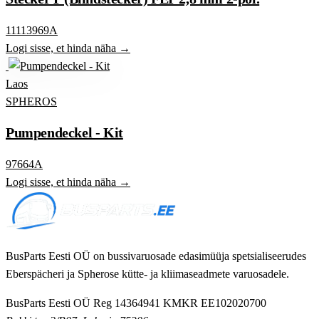
11113969A
Logi sisse, et hinda näha →
Laos
SPHEROS
Pumpendeckel - Kit
97664A
Logi sisse, et hinda näha →
BusParts Eesti OÜ on bussivaruosade edasimüüja spetsialiseerudes
Eberspächeri ja Spherose kütte- ja kliimaseadmete varuosadele.
BusParts Eesti OÜ
Reg 14364941
KMKR EE102020700