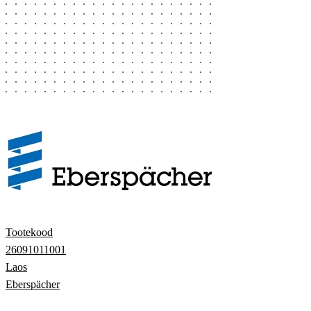
Tootekood
26091011001
Laos
Eberspächer