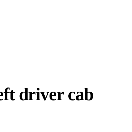
eft driver cab