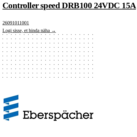
Controller speed DRB100 24VDC 15A
26091011001
Logi sisse, et hinda näha →