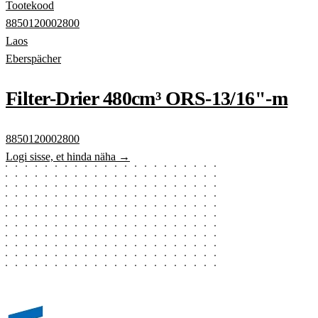
Tootekood
8850120002800
Laos
Eberspächer
Filter-Drier 480cm³ ORS-13/16"-m
8850120002800
Logi sisse, et hinda näha →