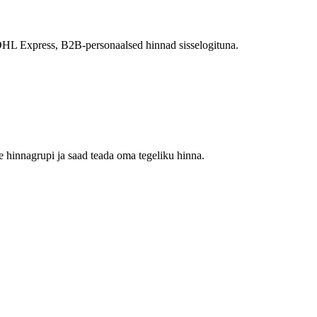
a DHL Express, B2B-personaalsed hinnad sisselogituna.
 hinnagrupi ja saad teada oma tegeliku hinna.