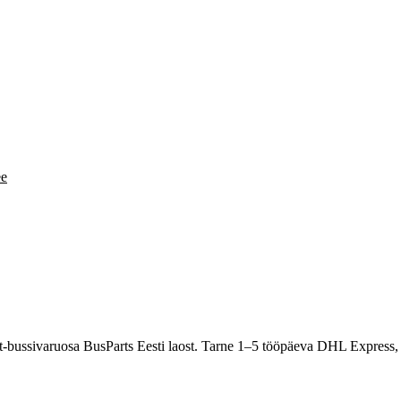
ee
-bussivaruosa BusParts Eesti laost. Tarne 1–5 tööpäeva DHL Express,