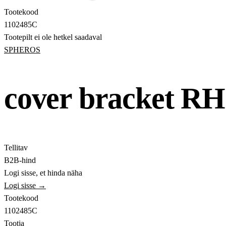
Tootekood
1102485C
Tootepilt ei ole hetkel saadaval
SPHEROS
cover bracket RH
Tellitav
B2B-hind
Logi sisse, et hinda näha
Logi sisse →
Tootekood
1102485C
Tootja