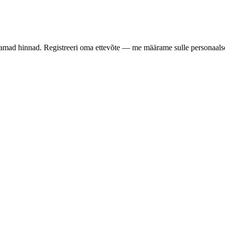
samad hinnad. Registreeri oma ettevõte — me määrame sulle personaalse