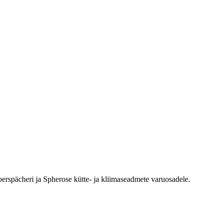
erspächeri ja Spherose kütte- ja kliimaseadmete varuosadele.