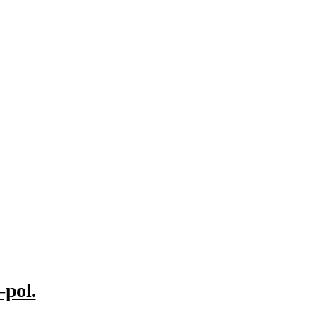
-pol.