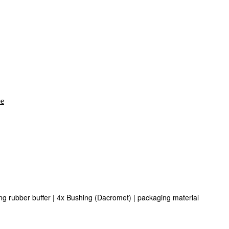
ee
g rubber buffer | 4x Bushing (Dacromet) | packaging material