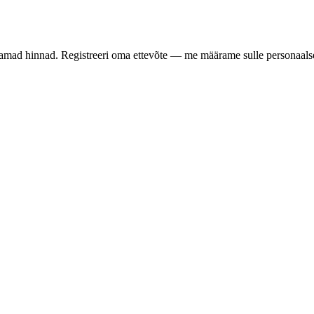
samad hinnad. Registreeri oma ettevõte — me määrame sulle personaalse