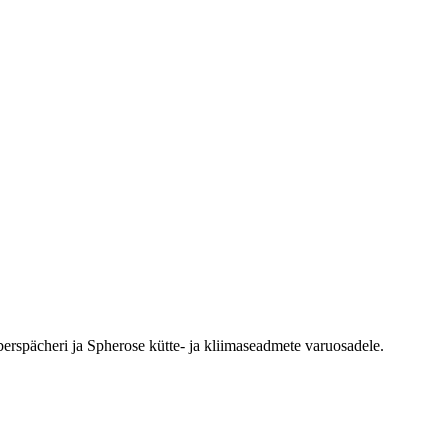
erspächeri ja Spherose kütte- ja kliimaseadmete varuosadele.