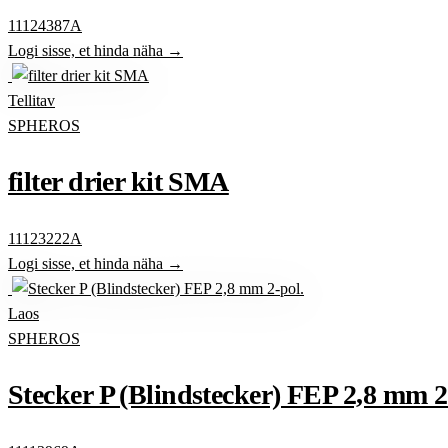
11124387A
Logi sisse, et hinda näha →
Tellitav
SPHEROS
filter drier kit SMA
11123222A
Logi sisse, et hinda näha →
Laos
SPHEROS
Stecker P (Blindstecker) FEP 2,8 mm 2