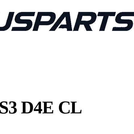
HS3 D4E CL