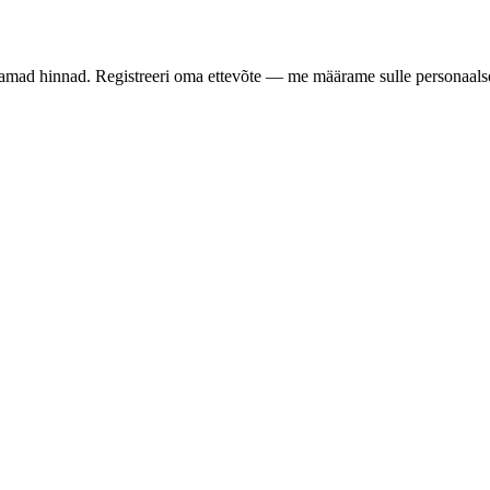
samad hinnad. Registreeri oma ettevõte — me määrame sulle personaalse