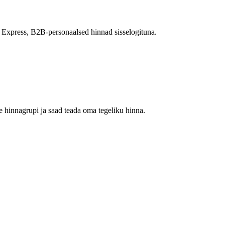
 Express, B2B-personaalsed hinnad sisselogituna.
 hinnagrupi ja saad teada oma tegeliku hinna.