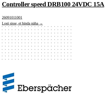
Controller speed DRB100 24VDC 15A
26091011001
Logi sisse, et hinda näha →