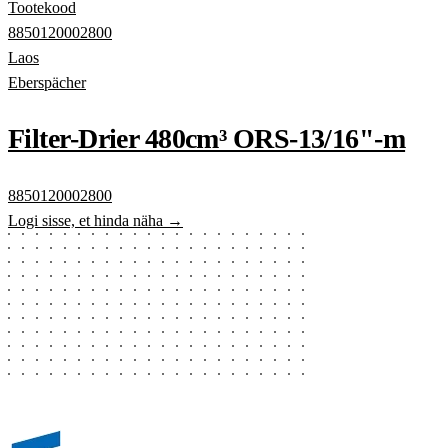
Tootekood
8850120002800
Laos
Eberspächer
Filter-Drier 480cm³ ORS-13/16"-m
8850120002800
Logi sisse, et hinda näha →