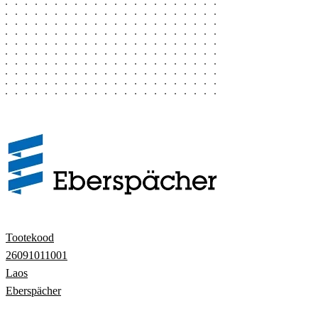
Tootekood
26091011001
Laos
Eberspächer