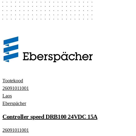
Tootekood
26091011001
Laos
Eberspächer
Controller speed DRB100 24VDC 15A
26091011001