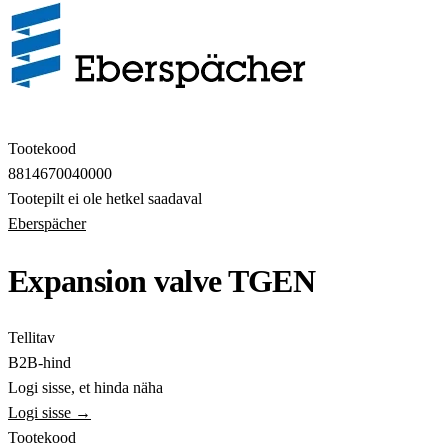
Tootekood
8814670040000
Tootepilt ei ole hetkel saadaval
Eberspächer
Expansion valve TGEN
Tellitav
B2B-hind
Logi sisse, et hinda näha
Logi sisse →
Tootekood