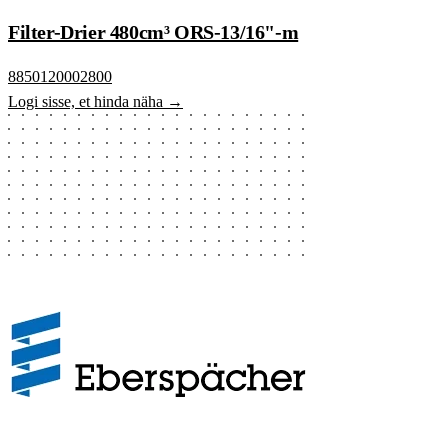
Filter-Drier 480cm³ ORS-13/16"-m
8850120002800
Logi sisse, et hinda näha →