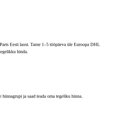
sParts Eesti laost. Tarne 1–5 tööpäeva üle Euroopa DHL
tegelikku hinda.
 hinnagrupi ja saad teada oma tegeliku hinna.