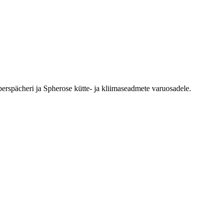
erspächeri ja Spherose kütte- ja kliimaseadmete varuosadele.