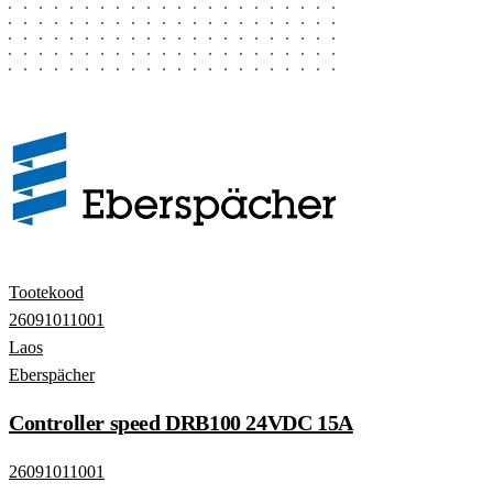
Tootekood
26091011001
Laos
Eberspächer
Controller speed DRB100 24VDC 15A
26091011001