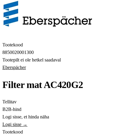
Tootekood
8850020001300
Tootepilt ei ole hetkel saadaval
Eberspächer
Filter mat AC420G2
Tellitav
B2B-hind
Logi sisse, et hinda näha
Logi sisse →
Tootekood