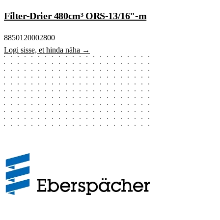
Filter-Drier 480cm³ ORS-13/16"-m
8850120002800
Logi sisse, et hinda näha →