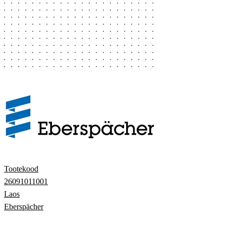
Tootekood
26091011001
Laos
Eberspächer