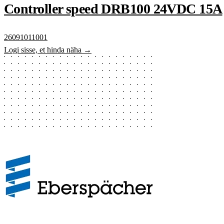
Controller speed DRB100 24VDC 15A
26091011001
Logi sisse, et hinda näha →