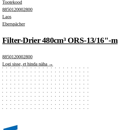
Tootekood
8850120002800
Laos
Eberspächer
Filter-Drier 480cm³ ORS-13/16"-m
8850120002800
Logi sisse, et hinda näha →