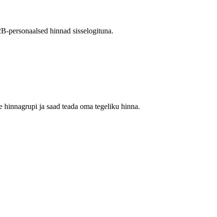
2B-personaalsed hinnad sisselogituna.
 hinnagrupi ja saad teada oma tegeliku hinna.