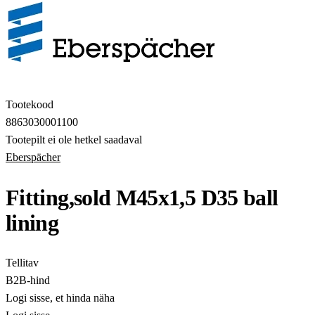
Tootekood
8863030001100
Tootepilt ei ole hetkel saadaval
Eberspächer
Fitting,sold M45x1,5 D35 ball
lining
Tellitav
B2B-hind
Logi sisse, et hinda näha