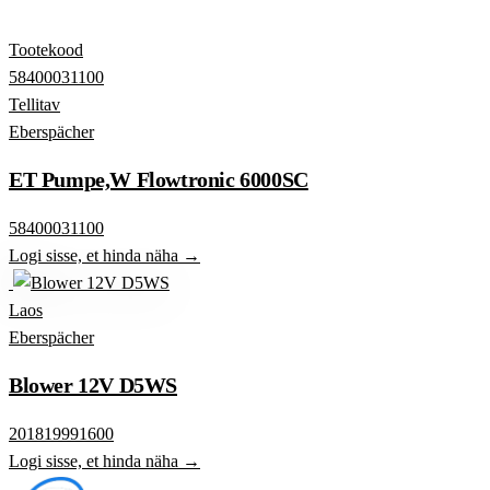
Tootekood
58400031100
Tellitav
Eberspächer
ET Pumpe,W Flowtronic 6000SC
58400031100
Logi sisse, et hinda näha →
Laos
Eberspächer
Blower 12V D5WS
201819991600
Logi sisse, et hinda näha →