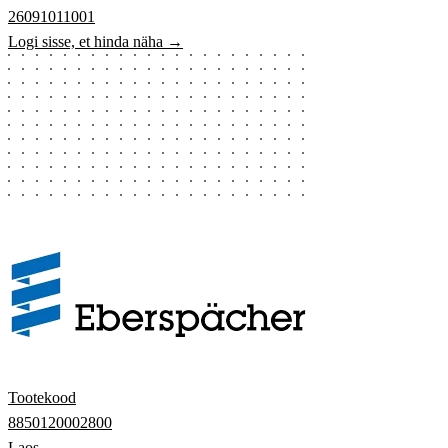
26091011001
Logi sisse, et hinda näha →
Tootekood
8850120002800
Laos