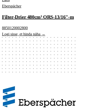
Eberspächer
Filter-Drier 480cm³ ORS-13/16"-m
8850120002800
Logi sisse, et hinda näha →