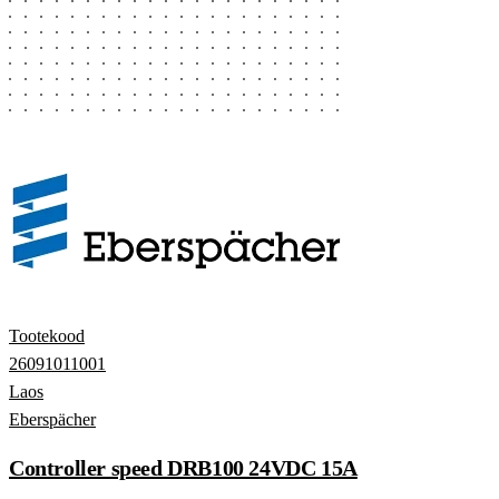
Tootekood
26091011001
Laos
Eberspächer
Controller speed DRB100 24VDC 15A