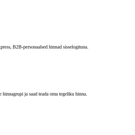
press, B2B-personaalsed hinnad sisselogituna.
 hinnagrupi ja saad teada oma tegeliku hinna.