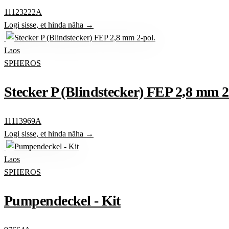
11123222A
Logi sisse, et hinda näha →
Laos
SPHEROS
Stecker P (Blindstecker) FEP 2,8 mm 2
11113969A
Logi sisse, et hinda näha →
Laos
SPHEROS
Pumpendeckel - Kit