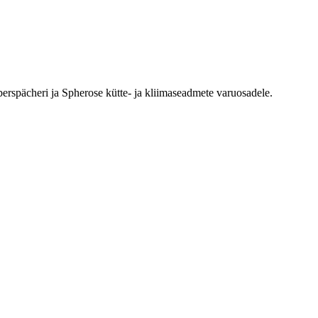
erspächeri ja Spherose kütte- ja kliimaseadmete varuosadele.