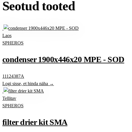
Seotud tooted
Laos
SPHEROS
condenser 1900x446x20 MPE - SOD
11124387A
Logi sisse, et hinda näha →
Tellitav
SPHEROS
filter drier kit SMA