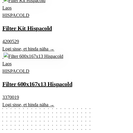
Laos
HISPACOLD
Filter Kit Hispacold
4200529
Logi sisse, et hinda näha →
Laos
HISPACOLD
Filter 600x167x13 Hispacold
3370019
Logi sisse, et hinda näha →