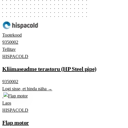
Tootekood
9350002
Tellitav
HISPACOLD
Kliimaseadme terastoru (HP Steel pipe)
9350002
Logi sisse, et hinda näha →
Laos
HISPACOLD
Flap motor