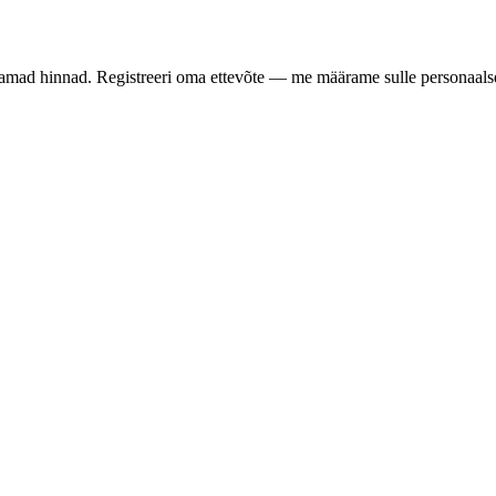
samad hinnad. Registreeri oma ettevõte — me määrame sulle personaalse