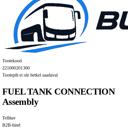
Tootekood
221000201300
Tootepilt ei ole hetkel saadaval
FUEL TANK CONNECTION
Assembly
Tellitav
B2B-hind