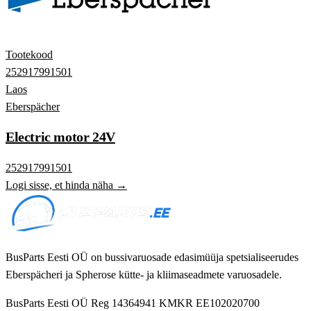
Tootekood
252917991501
Laos
Eberspächer
Electric motor 24V
252917991501
Logi sisse, et hinda näha →
BusParts Eesti OÜ on bussivaruosade edasimüüja spetsialiseerudes
Eberspächeri ja Spherose kütte- ja kliimaseadmete varuosadele.
BusParts Eesti OÜ
Reg 14364941
KMKR EE102020700