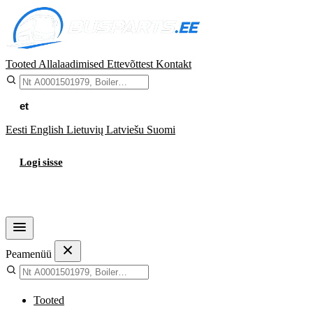
Tooted
Allalaadimised
Ettevõttest
Kontakt
et
Eesti
English
Lietuvių
Latviešu
Suomi
Logi sisse
Ostukorv
Peamenüü
Tooted