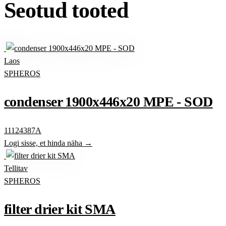
Seotud tooted
Laos
SPHEROS
condenser 1900x446x20 MPE - SOD
11124387A
Logi sisse, et hinda näha →
Tellitav
SPHEROS
filter drier kit SMA