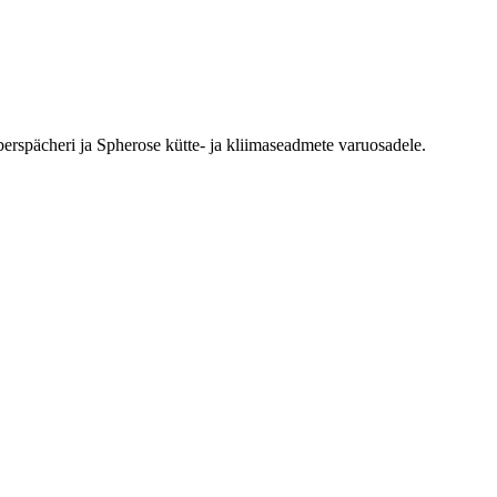
erspächeri ja Spherose kütte- ja kliimaseadmete varuosadele.