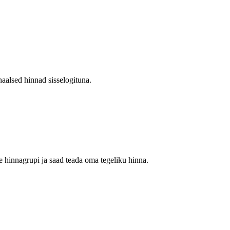
aalsed hinnad sisselogituna.
 hinnagrupi ja saad teada oma tegeliku hinna.