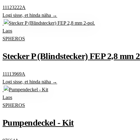
11123222A
Logi sisse, et hinda näha →
Laos
SPHEROS
Stecker P (Blindstecker) FEP 2,8 mm 2
11113969A
Logi sisse, et hinda näha →
Laos
SPHEROS
Pumpendeckel - Kit