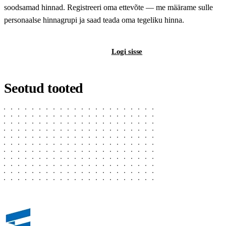
soodsamad hinnad. Registreeri oma ettevõte — me määrame sulle
personaalse hinnagrupi ja saad teada oma tegeliku hinna.
Registreeri B2B-kontot
Logi sisse
Seotud tooted