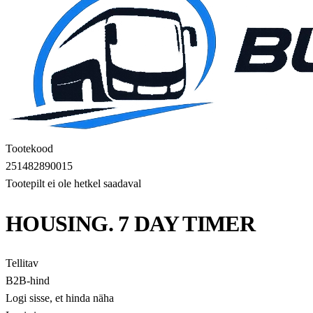
Tootekood
251482890015
Tootepilt ei ole hetkel saadaval
HOUSING. 7 DAY TIMER
Tellitav
B2B-hind
Logi sisse, et hinda näha