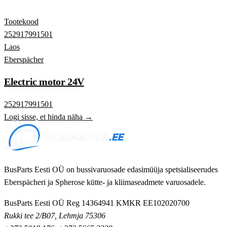
Tootekood
252917991501
Laos
Eberspächer
Electric motor 24V
252917991501
Logi sisse, et hinda näha →
BusParts Eesti OÜ on bussivaruosade edasimüüja spetsialiseerudes
Eberspächeri ja Spherose kütte- ja kliimaseadmete varuosadele.
BusParts Eesti OÜ
Reg 14364941
KMKR EE102020700
Rukki tee 2/B07, Lehmja 75306