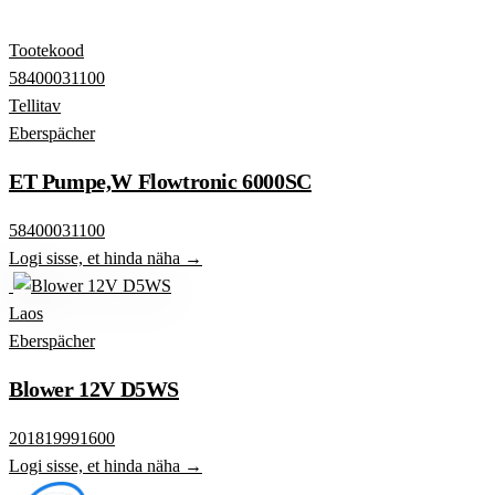
Tootekood
58400031100
Tellitav
Eberspächer
ET Pumpe,W Flowtronic 6000SC
58400031100
Logi sisse, et hinda näha →
Laos
Eberspächer
Blower 12V D5WS
201819991600
Logi sisse, et hinda näha →