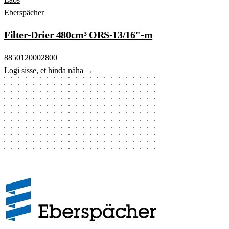
Eberspächer
Filter-Drier 480cm³ ORS-13/16"-m
8850120002800
Logi sisse, et hinda näha →