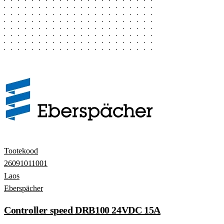
Tootekood
26091011001
Laos
Eberspächer
Controller speed DRB100 24VDC 15A