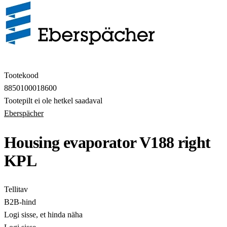
Tootekood
8850100018600
Tootepilt ei ole hetkel saadaval
Eberspächer
Housing evaporator V188 right
KPL
Tellitav
B2B-hind
Logi sisse, et hinda näha