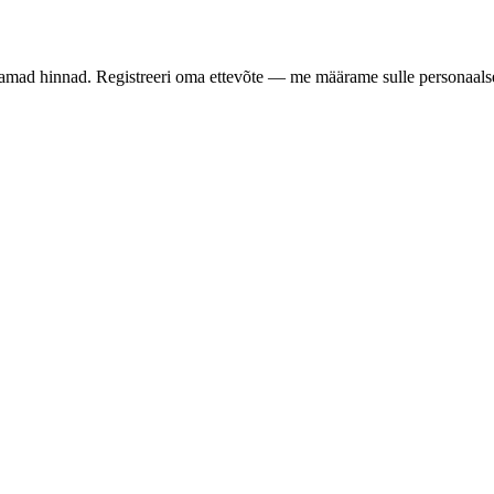
samad hinnad. Registreeri oma ettevõte — me määrame sulle personaalse