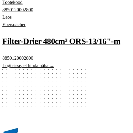
Tootekood
8850120002800
Laos
Eberspächer
Filter-Drier 480cm³ ORS-13/16"-m
8850120002800
Logi sisse, et hinda näha →