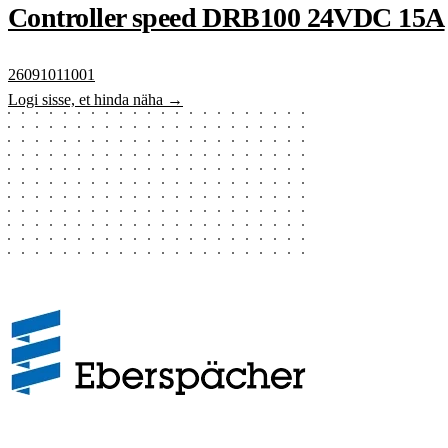
Controller speed DRB100 24VDC 15A
26091011001
Logi sisse, et hinda näha →