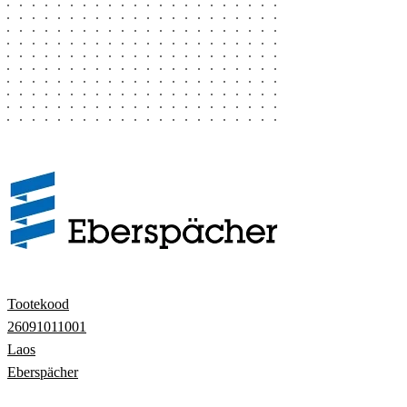
Tootekood
26091011001
Laos
Eberspächer