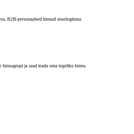
ess, B2B-personaalsed hinnad sisselogituna.
 hinnagrupi ja saad teada oma tegeliku hinna.