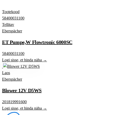
Tootekood
58400031100
Tellitav
Eberspächer
ET Pumpe,W Flowtronic 6000SC
58400031100
Logi sisse, et hinda näha →
Laos
Eberspächer
Blower 12V D5WS
201819991600
Logi sisse, et hinda näha →