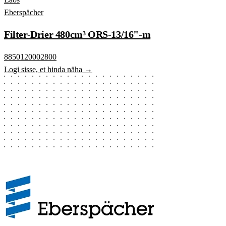
Eberspächer
Filter-Drier 480cm³ ORS-13/16"-m
8850120002800
Logi sisse, et hinda näha →