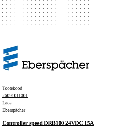
Tootekood
26091011001
Laos
Eberspächer
Controller speed DRB100 24VDC 15A