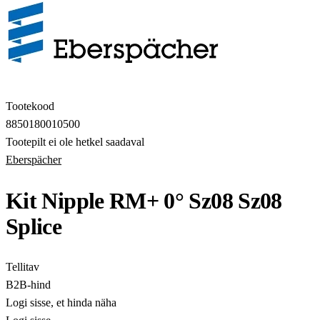
Tootekood
8850180010500
Tootepilt ei ole hetkel saadaval
Eberspächer
Kit Nipple RM+ 0° Sz08 Sz08
Splice
Tellitav
B2B-hind
Logi sisse, et hinda näha