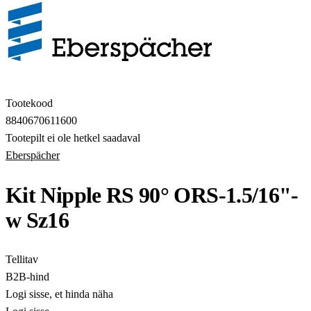
Tootekood
8840670611600
Tootepilt ei ole hetkel saadaval
Eberspächer
Kit Nipple RS 90° ORS-1.5/16"-
w Sz16
Tellitav
B2B-hind
Logi sisse, et hinda näha