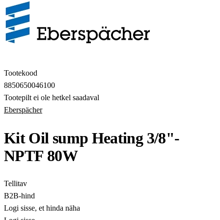
Tootekood
8850650046100
Tootepilt ei ole hetkel saadaval
Eberspächer
Kit Oil sump Heating 3/8"-
NPTF 80W
Tellitav
B2B-hind
Logi sisse, et hinda näha