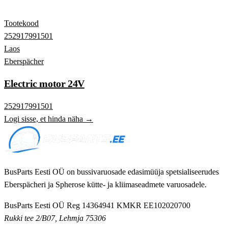
Tootekood
252917991501
Laos
Eberspächer
Electric motor 24V
252917991501
Logi sisse, et hinda näha →
BusParts Eesti OÜ on bussivaruosade edasimüüja spetsialiseerudes
Eberspächeri ja Spherose kütte- ja kliimaseadmete varuosadele.
BusParts Eesti OÜ
Reg 14364941
KMKR EE102020700
Rukki tee 2/B07, Lehmja 75306