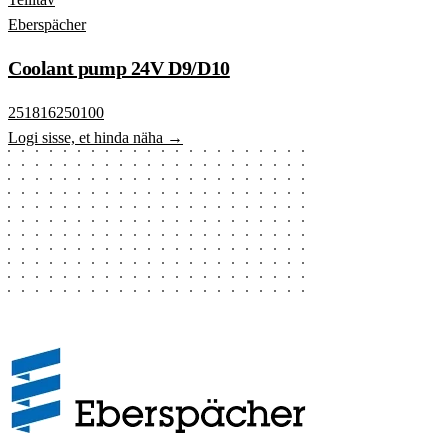
Eberspächer
Coolant pump 24V D9/D10
251816250100
Logi sisse, et hinda näha →