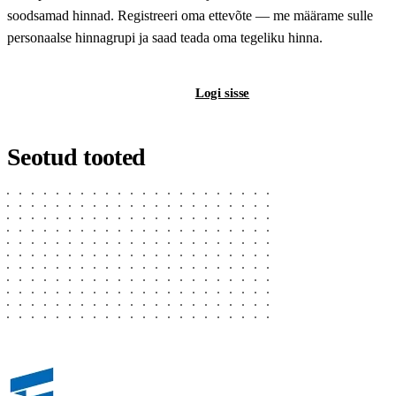
soodsamad hinnad. Registreeri oma ettevõte — me määrame sulle
personaalse hinnagrupi ja saad teada oma tegeliku hinna.
Registreeri B2B-kontot
Logi sisse
Seotud tooted