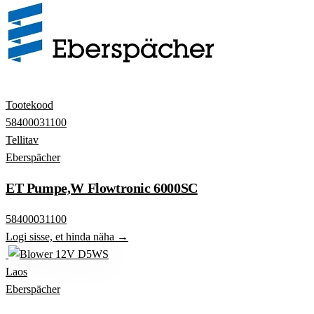
Tootekood
58400031100
Tellitav
Eberspächer
ET Pumpe,W Flowtronic 6000SC
58400031100
Logi sisse, et hinda näha →
Laos
Eberspächer