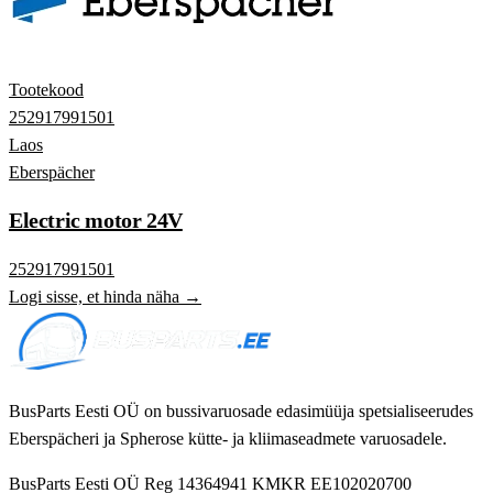
Tootekood
252917991501
Laos
Eberspächer
Electric motor 24V
252917991501
Logi sisse, et hinda näha →
BusParts Eesti OÜ on bussivaruosade edasimüüja spetsialiseerudes
Eberspächeri ja Spherose kütte- ja kliimaseadmete varuosadele.
BusParts Eesti OÜ
Reg 14364941
KMKR EE102020700