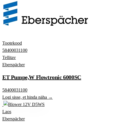
Tootekood
58400031100
Tellitav
Eberspächer
ET Pumpe,W Flowtronic 6000SC
58400031100
Logi sisse, et hinda näha →
Laos
Eberspächer