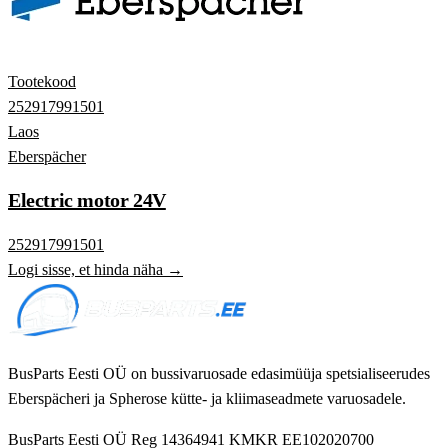
Tootekood
252917991501
Laos
Eberspächer
Electric motor 24V
252917991501
Logi sisse, et hinda näha →
BusParts Eesti OÜ on bussivaruosade edasimüüja spetsialiseerudes
Eberspächeri ja Spherose kütte- ja kliimaseadmete varuosadele.
BusParts Eesti OÜ
Reg 14364941
KMKR EE102020700