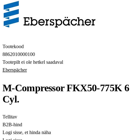
Tootekood
8862010000100
Tootepilt ei ole hetkel saadaval
Eberspächer
M-Compressor FKX50-775K 6
Cyl.
Tellitav
B2B-hind
Logi sisse, et hinda näha