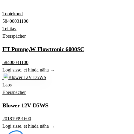
Tootekood
58400031100
Tellitav
Eberspächer
ET Pumpe,W Flowtronic 6000SC
58400031100
Logi sisse, et hinda näha →
Laos
Eberspächer
Blower 12V D5WS
201819991600
Logi sisse, et hinda näha →