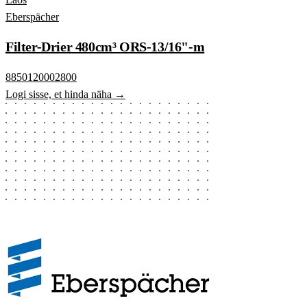
Eberspächer
Filter-Drier 480cm³ ORS-13/16"-m
8850120002800
Logi sisse, et hinda näha →