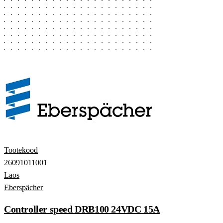
Tootekood
26091011001
Laos
Eberspächer
Controller speed DRB100 24VDC 15A