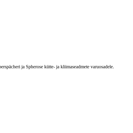
erspächeri ja Spherose kütte- ja kliimaseadmete varuosadele.