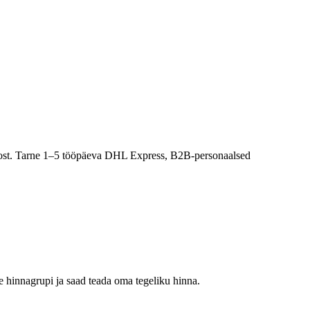
 laost. Tarne 1–5 tööpäeva DHL Express, B2B-personaalsed
 hinnagrupi ja saad teada oma tegeliku hinna.