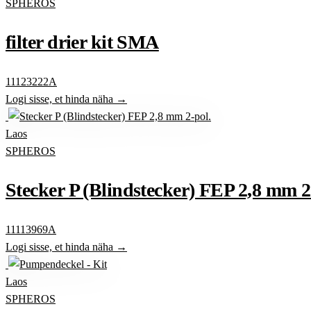
SPHEROS
filter drier kit SMA
11123222A
Logi sisse, et hinda näha →
Laos
SPHEROS
Stecker P (Blindstecker) FEP 2,8 mm 2
11113969A
Logi sisse, et hinda näha →
Laos
SPHEROS