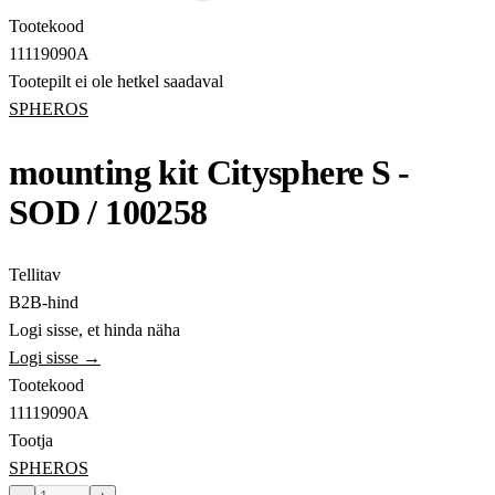
Tootekood
11119090A
Tootepilt ei ole hetkel saadaval
SPHEROS
mounting kit Citysphere S -
SOD / 100258
Tellitav
B2B-hind
Logi sisse, et hinda näha
Logi sisse →
Tootekood
11119090A
Tootja
SPHEROS