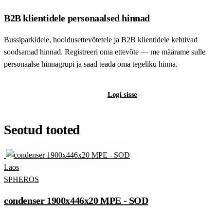
B2B klientidele personaalsed hinnad
Bussiparkidele, hooldusettevõtetele ja B2B klientidele kehtivad
soodsamad hinnad. Registreeri oma ettevõte — me määrame sulle
personaalse hinnagrupi ja saad teada oma tegeliku hinna.
Registreeri B2B-kontot
Logi sisse
Seotud tooted
Laos
SPHEROS
condenser 1900x446x20 MPE - SOD