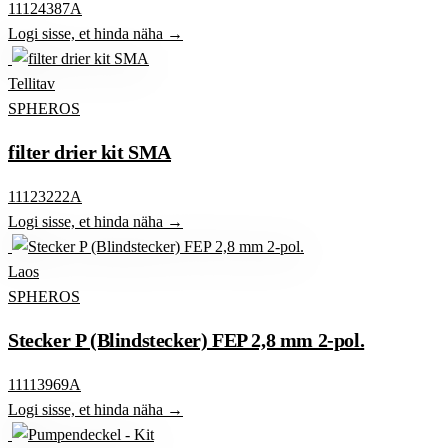
11124387A
Logi sisse, et hinda näha →
Tellitav
SPHEROS
filter drier kit SMA
11123222A
Logi sisse, et hinda näha →
Laos
SPHEROS
Stecker P (Blindstecker) FEP 2,8 mm 2-pol.
11113969A
Logi sisse, et hinda näha →