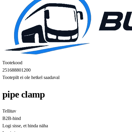
Tootekood
251688801200
Tootepilt ei ole hetkel saadaval
pipe clamp
Tellitav
B2B-hind
Logi sisse, et hinda näha