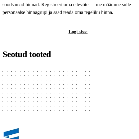
soodsamad hinnad. Registreeri oma ettevõte — me määrame sulle
personaalse hinnagrupi ja saad teada oma tegeliku hinna.
Registreeri B2B-kontot
Logi sisse
Seotud tooted