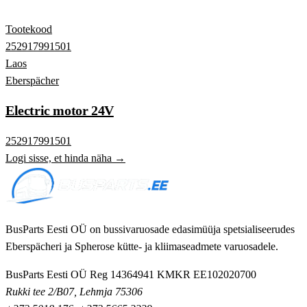
Tootekood
252917991501
Laos
Eberspächer
Electric motor 24V
252917991501
Logi sisse, et hinda näha →
BusParts Eesti OÜ on bussivaruosade edasimüüja spetsialiseerudes
Eberspächeri ja Spherose kütte- ja kliimaseadmete varuosadele.
BusParts Eesti OÜ
Reg 14364941
KMKR EE102020700
Rukki tee 2/B07, Lehmja 75306