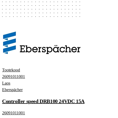
Tootekood
26091011001
Laos
Eberspächer
Controller speed DRB100 24VDC 15A
26091011001