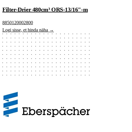
Filter-Drier 480cm³ ORS-13/16"-m
8850120002800
Logi sisse, et hinda näha →