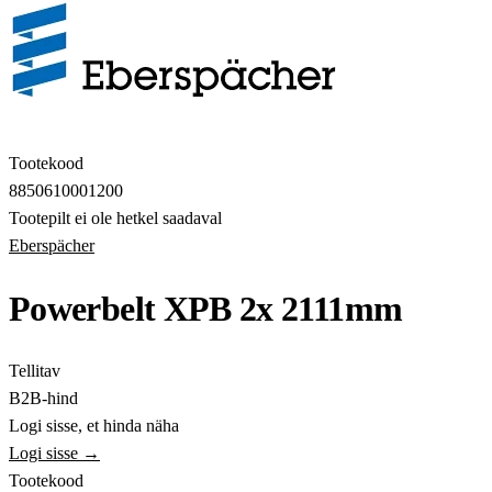
Tootekood
8850610001200
Tootepilt ei ole hetkel saadaval
Eberspächer
Powerbelt XPB 2x 2111mm
Tellitav
B2B-hind
Logi sisse, et hinda näha
Logi sisse →
Tootekood